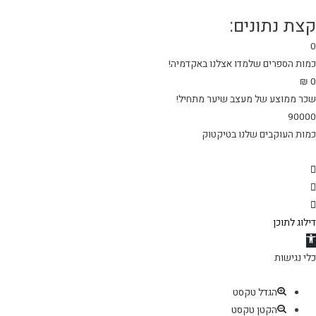
קצת נתונים:
0
כמות הספרים שלמדו אצלנו באקדמיה!
₪
0
שכר ממוצע של מעצב שיער מתחיל!
90000
כמות העוקבים שלנו בטיקטוק
דילוג לתוכן
תח
רגל
כלי נגישות
גישות
הגדל טקסט
הקטן טקסט